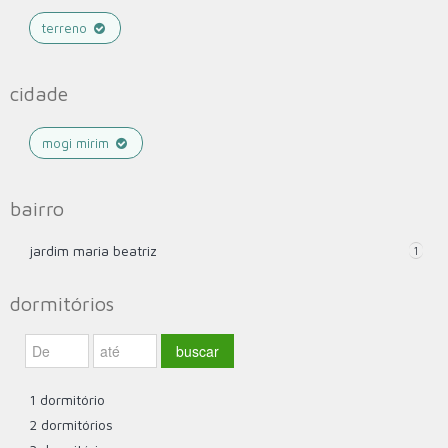
terreno
cidade
mogi mirim
bairro
jardim maria beatriz
1
dormitórios
1 dormitório
2 dormitórios