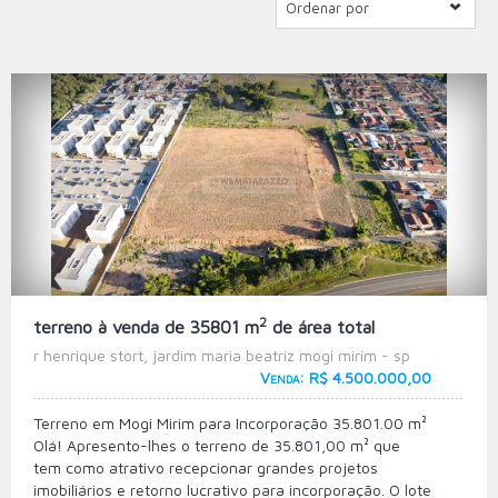
Ordenar por
2
terreno à venda de 35801 m
de área total
r henrique stort, jardim maria beatriz mogi mirim - sp
Venda: R$ 4.500.000,00
Terreno em Mogi Mirim para Incorporação 35.801.00 m²
Olá! Apresento-lhes o terreno de 35.801,00 m² que
tem como atrativo recepcionar grandes projetos
imobiliários e retorno lucrativo para incorporação. O lote