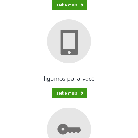
saiba mais
ligamos para você
saiba mais