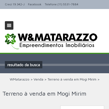
Creci 19.342-J
Facebook
Telefone (11) 5531-7884
resultado da busca
WMatarazzo
>
Venda
>
Terreno à venda em Mogi Mirim
>
Terreno à venda em Mogi Mirim