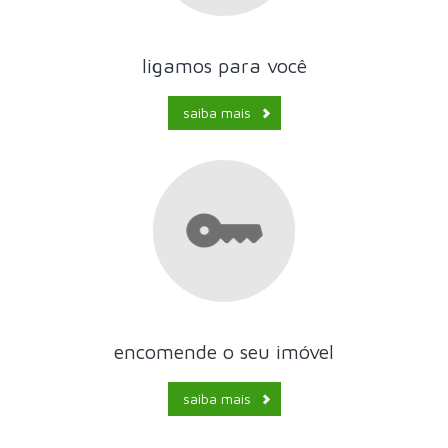
ligamos para você
saiba mais
encomende o seu imóvel
saiba mais