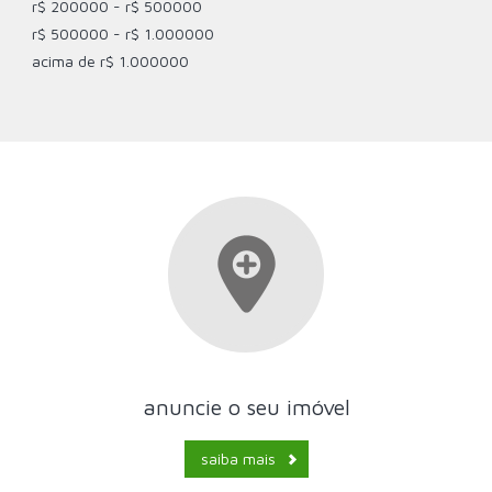
r$ 200000 - r$ 500000
r$ 500000 - r$ 1.000000
acima de r$ 1.000000
anuncie o seu imóvel
saiba mais