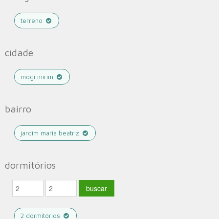
terreno
cidade
mogi mirim
bairro
jardim maria beatriz
dormitórios
2 dormitórios