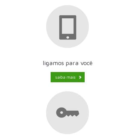
ligamos para você
saiba mais