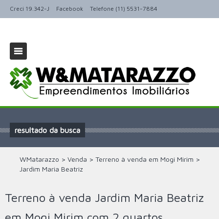
Creci 19.342-J
Facebook
Telefone (11) 5531-7884
resultado da busca
WMatarazzo
>
Venda
>
Terreno à venda em Mogi Mirim
>
Jardim Maria Beatriz
Terreno à venda Jardim Maria Beatriz
em Mogi Mirim com 2 quartos