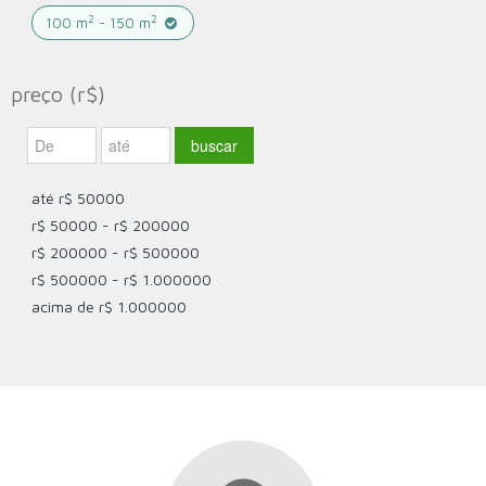
2
2
100 m
- 150 m
preço (r$)
até r$ 50000
r$ 50000 - r$ 200000
r$ 200000 - r$ 500000
r$ 500000 - r$ 1.000000
acima de r$ 1.000000