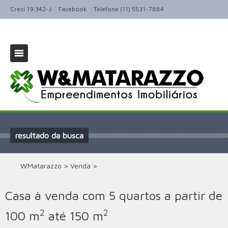
Creci 19.342-J
Facebook
Telefone (11) 5531-7884
resultado da busca
WMatarazzo
>
Venda
>
Casa à venda com 5 quartos a partir de
2
2
100 m
até 150 m