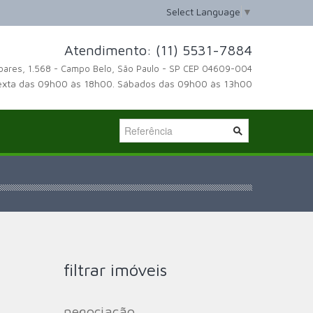
Select Language
▼
Atendimento: (11) 5531-7884
oares, 1.568 - Campo Belo, São Paulo - SP CEP 04609-004
exta das 09h00 às 18h00. Sábados das 09h00 às 13h00
filtrar imóveis
negociação