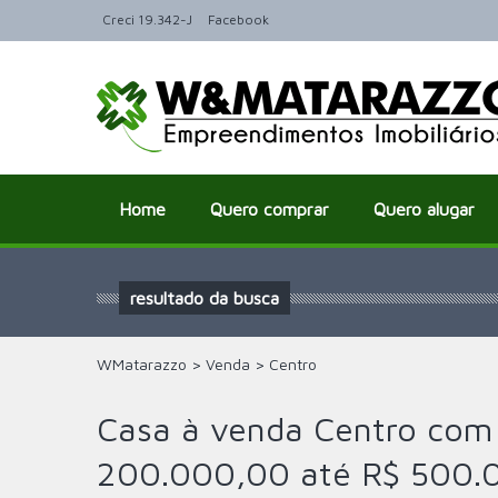
Creci 19.342-J
Facebook
Home
Quero comprar
Quero alugar
resultado da busca
WMatarazzo
>
Venda
>
Centro
Casa à venda Centro com 
200.000,00 até R$ 500.