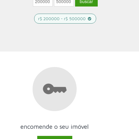
r$ 200000 - r$ 500000
encomende o seu imóvel