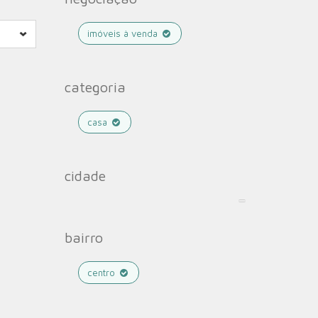
imóveis à venda
categoria
casa
cidade
bairro
centro