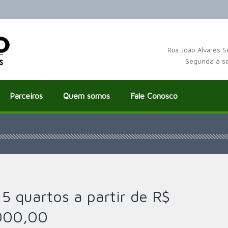
Rua João Alvares S
Segunda à s
Parceiros
Quem somos
Fale Conosco
5 quartos a partir de R$
000,00