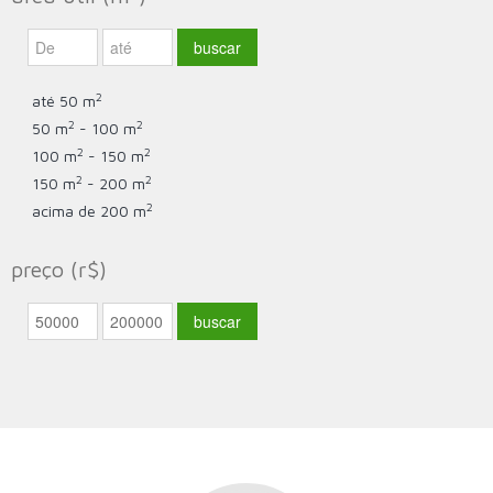
2
até 50 m
2
2
50 m
- 100 m
2
2
100 m
- 150 m
2
2
150 m
- 200 m
2
acima de 200 m
preço (r$)