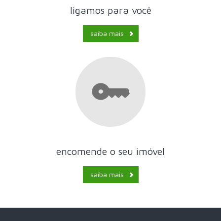
ligamos para você
saiba mais
encomende o seu imóvel
saiba mais