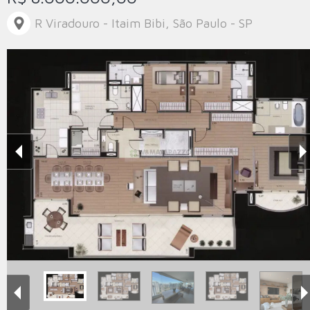
R Viradouro - Itaim Bibi, São Paulo - SP