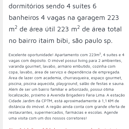
dormitórios sendo 4 suítes 6
banheiros 4 vagas na garagem 223
2
2
m
de área útil 223 m
de área total
no bairro itaim bibi, são paulo sp.
Excelente oportunidade! Apartamento com 223m², 4 suítes e 4
vagas com depósito. O imóvel possui living para 2 ambientes,
varanda gourmet, lavabo, armário embutido, cozinha com
copa, lavabo, área de serviço e dependência de empregada.
Área de lazer com academia, churrasqueira, espaço gourmet,
piscina, piscina aquecida, playground, salão de festas e sauna.
Além de ser um bairro familiar e arborizado, possui ótima
localização, próximo à Avenida Brigadeiro Faria Lima. A estação
Cidade Jardim da CPTM, está aproximadamente à 1,1 KM de
distância do imóvel. A região ainda conta com grande oferta de
restaurantes, supermercados, farmácias e escolas. Agende
uma visita com um dos nossos corretores!