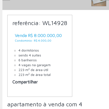
referência:
WL14928
Venda R$ 8.000.000,00
Condomínio: R$ 4.000,00
4 dormitórios
sendo 4 suítes
6 banheiros
4 vagas na garagem
2
223 m
de área útil
2
223 m
de área total
Compartilhar
apartamento à venda com 4