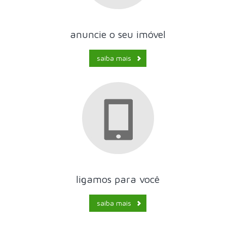
anuncie o seu imóvel
saiba mais
ligamos para você
saiba mais