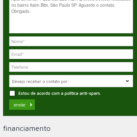
Desejo receber o contato por:
Estou de acordo com a política anti-spam.
financiamento