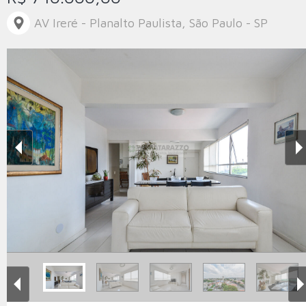
AV Ireré - Planalto Paulista, São Paulo - SP