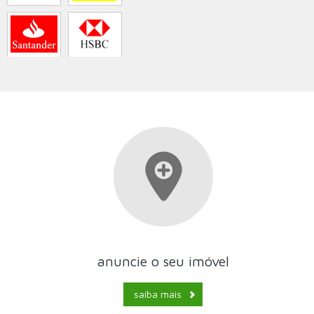
anuncie o seu imóvel
saiba mais