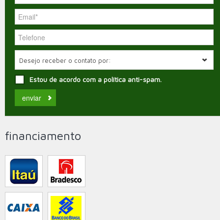
Desejo receber o contato por:
Estou de acordo com a política anti-spam.
financiamento