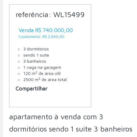
referência:
WL15499
Venda R$ 740.000,00
Condomínio: R$ 2.500,00
3 dormitórios
sendo 1 suíte
3 banheiros
1 vaga na garagem
2
120 m
de área útil
2
2500 m
de área total
Compartilhar
apartamento à venda com 3
dormitórios sendo 1 suíte 3 banheiros