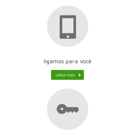
ligamos para você
saiba mais