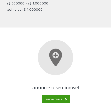
r$ 500000 - r$ 1.000000
acima de r$ 1.000000
anuncie o seu imóvel
saiba mais