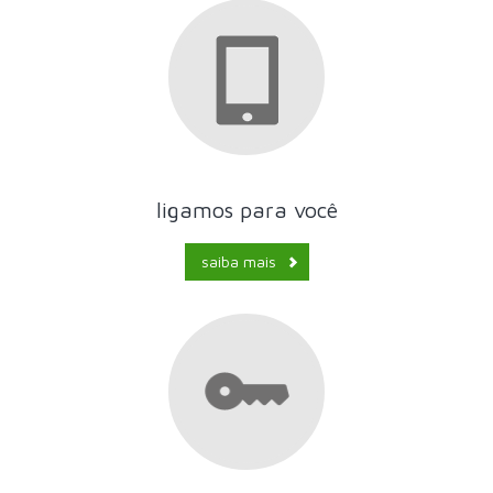
ligamos para você
saiba mais