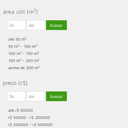
2
área útil (m
)
2
até 50 m
2
2
50 m
- 100 m
2
2
100 m
- 150 m
2
2
150 m
- 200 m
2
acima de 200 m
preço (r$)
até r$ 50000
r$ 50000 - r$ 200000
r$ 200000 - r$ 500000